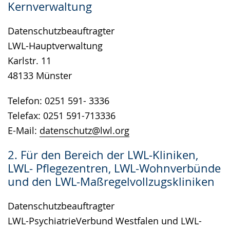
Kernverwaltung
wird
angezeigt.
Datenschutzbeauftragter
LWL-Hauptverwaltung
Karlstr. 11
48133 Münster
Telefon: 0251 591- 3336
Telefax: 0251 591-713336
E-Mail:
datenschutz@lwl.org
2. Für den Bereich der LWL-Kliniken,
LWL- Pflegezentren, LWL-Wohnverbünde
und den LWL-Maßregelvollzugskliniken
Datenschutzbeauftragter
LWL-PsychiatrieVerbund Westfalen und LWL-