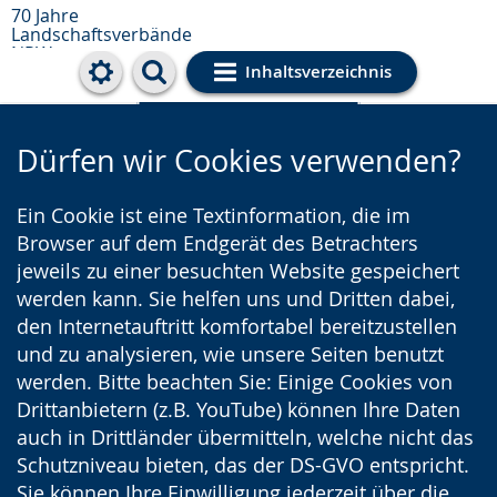
70 Jahre
Landschaftsverbände
NRW
Inhaltsverzeichnis
Cookie-Einstellungen
Dürfen wir Cookies verwenden?
Ein Cookie ist eine Textinformation, die im
Browser auf dem Endgerät des Betrachters
jeweils zu einer besuchten Website gespeichert
werden kann. Sie helfen uns und Dritten dabei,
den Internetauftritt komfortabel bereitzustellen
und zu analysieren, wie unsere Seiten benutzt
werden. Bitte beachten Sie: Einige Cookies von
Drittanbietern (z.B. YouTube) können Ihre Daten
auch in Drittländer übermitteln, welche nicht das
Schutzniveau bieten, das der DS-GVO entspricht.
Sie können Ihre Einwilligung jederzeit über die